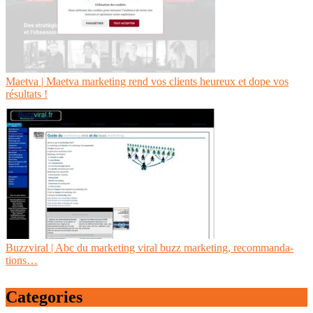
Maetva | Maetva marketing rend vos clients heureux et dope vos
résultats !
Buzzviral | Abc du marketing viral buzz marketing, recom­man­da­
tions…
Categories