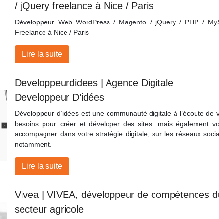
/ jQuery freelance à Nice / Paris
Développeur Web WordPress / Magento / jQuery / PHP / My
Freelance à Nice / Paris
Lire la suite
Develop­peur­di­dees | Agence Digitale
Developpeur D’idées
Développeur d’idées est une communauté digitale à l’écoute de 
besoins pour créer et déveloper des sites, mais également v
accompagner dans votre stratégie digitale, sur les réseaux soci
notamment.
Lire la suite
Vivea | VIVEA, développeur de compétences d
secteur agricole