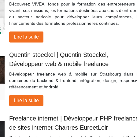
Découvrez VIVEA, fonds pour la formation des entrepreneurs
vivant, ses missions, les formations destinées aux chefs d’entrepr
du secteur agricole pour développer leurs compétences, 
financements des formations professionnelles continues.
Lire la suite
Quentin stoeckel | Quentin Stoeckel,
Développeur web & mobile freelance
Développeur freelance web & mobile sur Strasbourg dans 
domaines du backend & frontend, intégration, design, responsi
référencement et Android
Lire la suite
Freelance internet | Développeur PHP freelanc
de sites internet Chartres EureetLoir