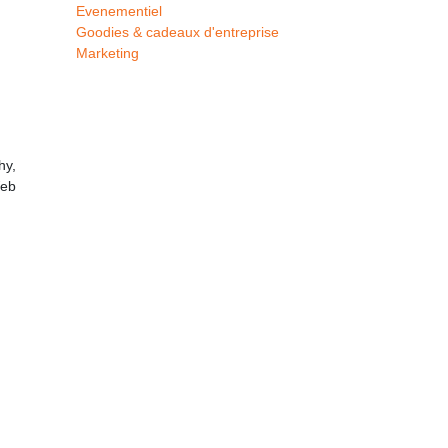
Evenementiel
Goodies & cadeaux d'entreprise
Marketing
hy,
Web