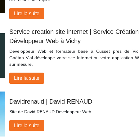
Lire la suite
Service creation site internet | Service Création
Développeur Web à Vichy
Développeur Web et formateur basé à Cusset près de Vic
Gaëtan Vial développe votre site Internet ou votre application 
sur mesure.
Lire la suite
Davidrenaud | David RENAUD
Site de David RENAUD Developpeur Web
Lire la suite