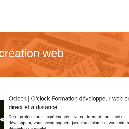
création web
Oclock | O’clock Formation développeur web e
direct et à distance
Des professeurs expérimentés vous forment au métier 
développeur, vous accompagnent jusqu’au diplome et vous aiden
décrocher un emploi.