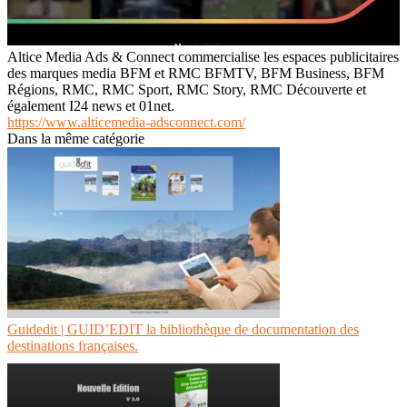
Altice Media Ads & Connect commercialise les espaces publicitaires
des marques media BFM et RMC BFMTV, BFM Business, BFM
Régions, RMC, RMC Sport, RMC Story, RMC Découverte et
également I24 news et 01net.
https://www.alticemedia-adsconnect.com/
Dans la même catégorie
Guidedit | GUID’EDIT la bib­liothèque de documen­ta­tion des
destina­tions françaises.