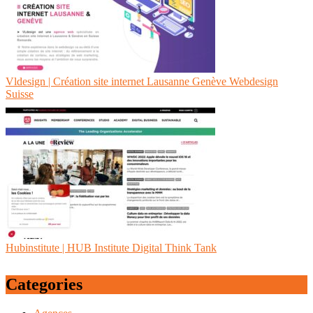
Vldesign | Création site internet Lausanne Genève Webdesign
Suisse
Hubinstitu­te | HUB Institute Digital Think Tank
Categories