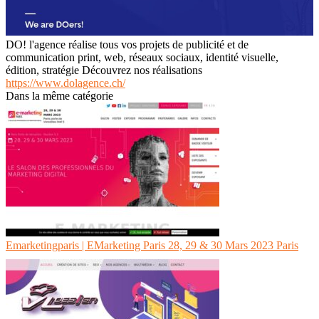
DO! l'agence réalise tous vos projets de publicité et de
communication print, web, réseaux sociaux, identité visuelle,
édition, stratégie Découvrez nos réalisations
https://www.dolagence.ch/
Dans la même catégorie
Emar­ketingpa­ris | EMarketing Paris 28, 29 & 30 Mars 2023 Paris