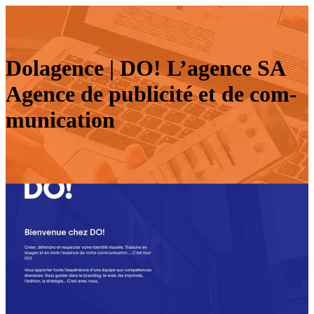
Dolagence | DO! L’agence SA
Agence de publicité et de com­
munica­tion