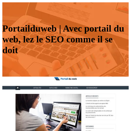
Por­tail­du­web | Avec portail du
web, lez le SEO comme il se
doit