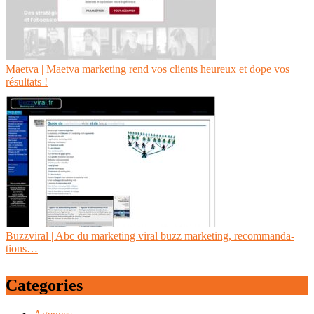
Maetva | Maetva marketing rend vos clients heureux et dope vos
résultats !
Buzzviral | Abc du marketing viral buzz marketing, recom­man­da­
tions…
Categories